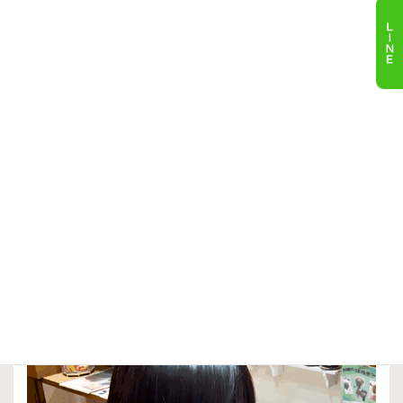
髪質改善/ストレートパーマ/縮毛矯正
髪質改善トリートメント
メンズ
ロング
ツヤ髪美髪縮毛矯正