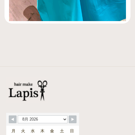
月
火
水
木
金
土
日