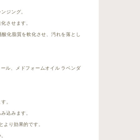
レンジング。
性化させます。
過酸化脂質を軟化させ、汚れを落とし
ール、メドフォームオイル ラベンダ
ます。
もみ込みます。
とより効果的です。
い。