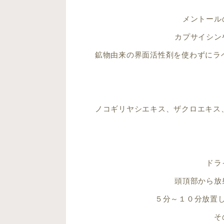
メントール
カプサイシン
鉱物由来の界面活性剤を使わずにラ
ノコギリヤシエキス、ザクロエキス
ドラ
頭頂部から放
５分～１０分放置
そ