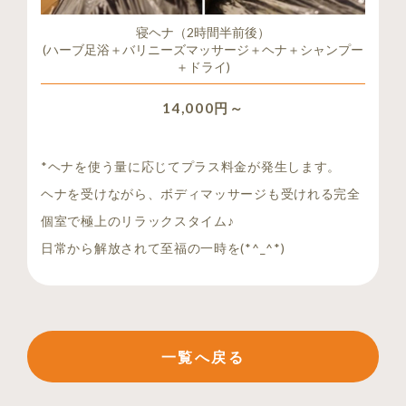
寝ヘナ（2時間半前後）
(ハーブ足浴＋バリニーズマッサージ＋ヘナ＋シャンプー
＋ドライ)
14,000円～
*ヘナを使う量に応じてプラス料金が発生します。
ヘナを受けながら、ボディマッサージも受けれる完全
個室で極上のリラックスタイム♪
日常から解放されて至福の一時を(*^_^*)
一覧へ戻る