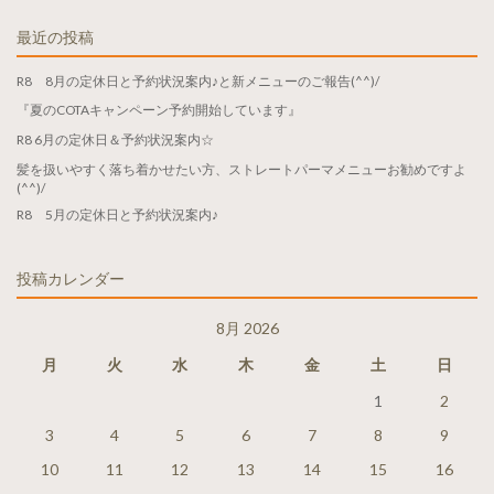
最近の投稿
R8 8月の定休日と予約状況案内♪と新メニューのご報告(^^)/
『夏のCOTAキャンペーン予約開始しています』
R8 6月の定休日＆予約状況案内☆
髪を扱いやすく落ち着かせたい方、ストレートパーマメニューお勧めですよ
(^^)/
R8 5月の定休日と予約状況案内♪
投稿カレンダー
8月 2026
月
火
水
木
金
土
日
1
2
3
4
5
6
7
8
9
10
11
12
13
14
15
16