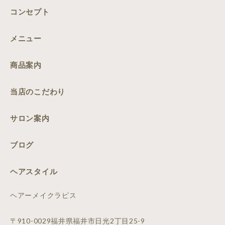
コンセプト
メニュー
商品案内
当店のこだわり
サロン案内
ブログ
ヘアスタイル
ヘアーメイクラピス
〒910-0029福井県福井市日光2丁目25-9